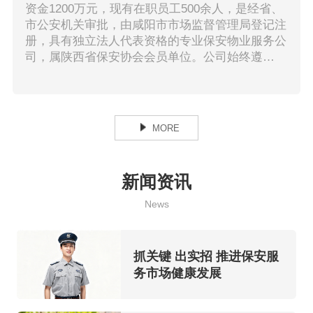
资金1200万元，现有在职员工500余人，是经省、
市公安机关审批，由咸阳市市场监督管理局登记注
册，具有独立法人代表资格的专业保安物业服务公
司，属陕西省保安协会会员单位。公司始终遵
循“安全第一、预防为主、优质服务、信誉至上”的
服务宗旨，以“诚信经营、精诚协作、专业规范、
客户至上”为经营理念，发扬“警钟长鸣、锐意进
取”的开拓精神，逐步形成“爱岗敬业、求真...
MORE
新闻资讯
News
抓关键 出实招 推进保安服
务市场健康发展