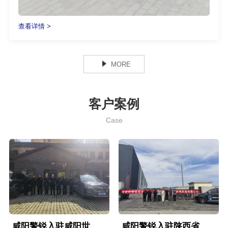
查看详情 >
MORE
客户案例
Case
咸阳警锐入驻咸阳世纪优盘小区
​咸阳警锐入驻陕西省西安市西咸新区沣东新城先进钛合金材料产业园