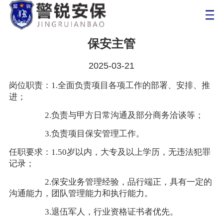
保安主管
2025-03-21
岗位职责：1.全面负责项目各项工作的部署、安排、推
进；
2.负责与甲方日常沟通及部分商务洽谈等；
3.负责项目保安管理工作。
任职要求：1.50岁以内，大专及以上学历，无违法犯罪
记录；
2.保安业务管理经验，品行端正，具有一定的
沟通能力，团队管理能力和执行能力。
3.退伍军人，行业资格证书者优先。